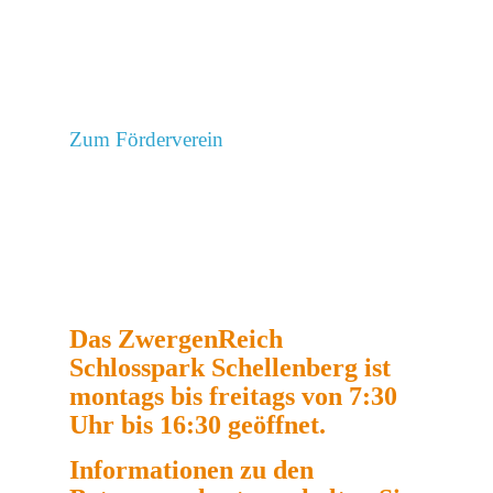
Zum Förderverein
Das ZwergenReich
Schlosspark Schellenberg ist
montags bis freitags von 7:30
Uhr bis 16:30 geöffnet.
Informationen zu den