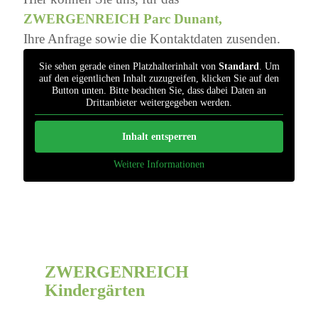
ZWERGENREICH Parc Dunant,
Ihre Anfrage sowie die Kontaktdaten zusenden.
Sie sehen gerade einen Platzhalterinhalt von
Standard
. Um
auf den eigentlichen Inhalt zuzugreifen, klicken Sie auf den
Button unten. Bitte beachten Sie, dass dabei Daten an
Drittanbieter weitergegeben werden.
Inhalt entsperren
Weitere Informationen
ZWERGENREICH
Kindergärten