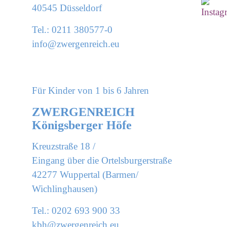
40545 Düsseldorf
Tel.: 0211 380577-0
info@
zwergenreich.eu
Für Kinder von 1 bis 6 Jahren
ZWERGENREICH
Königsberger Höfe
Kreuzstraße 18 /
Eingang über die Ortelsburgerstraße
42277 Wuppertal (Barmen/
Wichlinghausen)
Tel.: 0202 693 900 33
kbh@
zwergenreich.eu