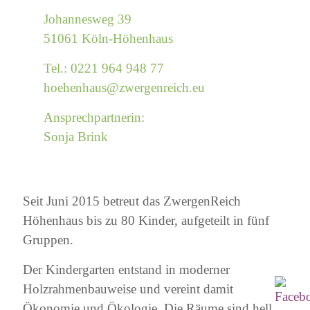
Johannesweg 39
51061 Köln-Höhenhaus
Tel.: 0221 964 948 77
hoehenhaus@
zwergenreich.eu
Ansprechpartnerin:
Sonja Brink
Seit Juni 2015 betreut das ZwergenReich
Höhenhaus bis zu 80 Kinder, aufgeteilt in fünf
Gruppen.
Der Kindergarten entstand in moderner
Holzrahmenbauweise und vereint damit
Ökonomie und Ökologie. Die Räume sind hell