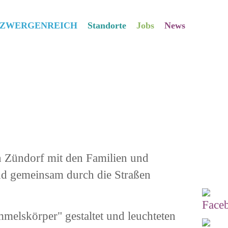
s ZWERGENREICH
Standorte
Jobs
News
n Zündorf mit den Familien und
ind gemeinsam durch die Straßen
elskörper" gestaltet und leuchteten