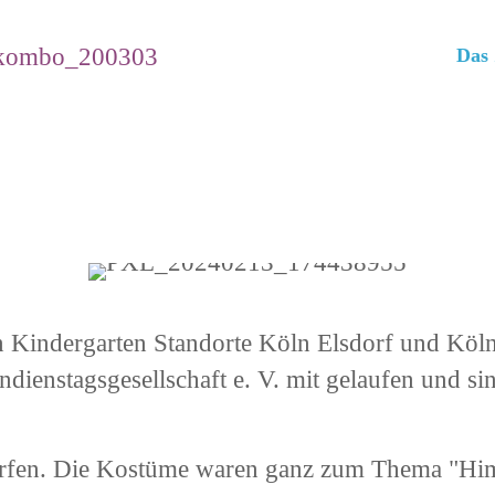
Da
n Kindergarten Standorte Köln Elsdorf und Köl
ndienstagsgesellschaft e. V. mit gelaufen und s
werfen. Die Kostüme waren ganz zum Thema "Himm