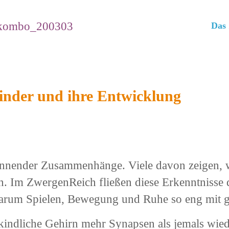
Da
inder und ihre Entwicklung
annender Zusammenhänge. Viele davon zeigen, w
en. Im ZwergenReich fließen diese Erkenntnisse di
, warum Spielen, Bewegung und Ruhe so eng mi
kindliche Gehirn mehr Synapsen als jemals wiede