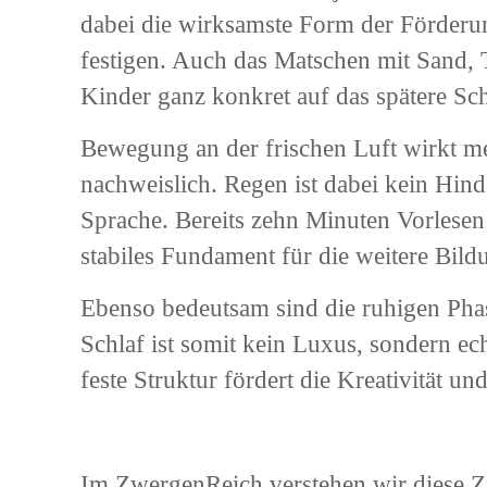
dabei die wirksamste Form der Förderun
festigen. Auch das Matschen mit Sand, T
Kinder ganz konkret auf das spätere Sch
Bewegung an der frischen Luft wirkt me
nachweislich. Regen ist dabei kein Hind
Sprache. Bereits zehn Minuten Vorlesen
stabiles Fundament für die weitere Bild
Ebenso bedeutsam sind die ruhigen Phas
Schlaf ist somit kein Luxus, sondern ec
feste Struktur fördert die Kreativität un
Im ZwergenReich verstehen wir diese 