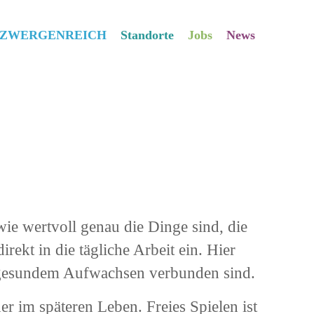
s ZWERGENREICH
Standorte
Jobs
News
ie wertvoll genau die Dinge sind, die
rekt in die tägliche Arbeit ein. Hier
t gesundem Aufwachsen verbunden sind.
r im späteren Leben. Freies Spielen ist