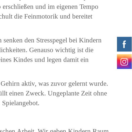
eb erschließen und im eigenen Tempo
hult die Feinmotorik und bereitet
n senken den Stresspegel bei Kindern
ichkeiten. Genauso wichtig ist die
eines Kindes und legen damit ein
Gehirn aktiv, was zuvor gelernt wurde.
üllt einen Zweck. Ungeplante Zeit ohne
s Spielangebot.
schen Arbeit. Wir geben Kindern Raum